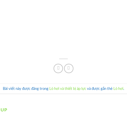
Bài viết này được đăng trong
Lò hơi và thiết bị áp lực
và được gắn thẻ
Lò hơi
.
OUP