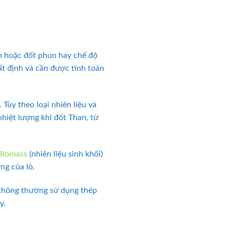
h hoặc đốt phun hay chế độ
ất định và cần được tính toán
 Tùy theo loại nhiên liệu và
nhiệt lượng khi đốt Than, từ
Biomass
(nhiên liệu sinh khối)
ng của lò.
, thông thường sử dụng thép
y.