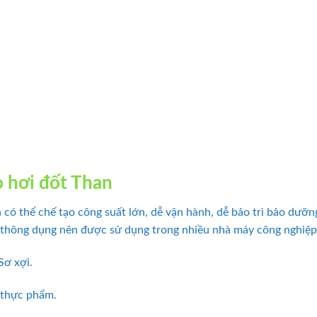
ò hơi đốt Than
 có thể chế tạo công suất lớn, dễ vận hành, dễ bảo trì bảo dưỡng
ất thông dụng nên được sử dụng trong nhiều nhà máy công nghiệp
Sơ xợi.
 thực phẩm.