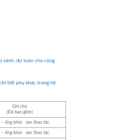
so sánh, dự toán cho công
chi tiết phụ khác trong hệ
Ghi chú
(Đã bao gồm)
 – ống khói- sàn thao tác
 – ống khói- sàn thao tác