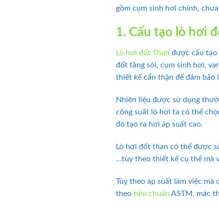
gồm cụm sinh hơi chính, chưa 
1. Cấu tạo lò hơi 
Lò hơi đốt Than
được cấu tạo 
đốt tầng sôi, cụm sinh hơi, v
thiết kế cẩn thận để đảm bảo l
Nhiên liệu được sử dụng thường
công suất lò hơi ta có thể chọ
đó tạo ra hơi áp suất cao.
Lò hơi đốt than có thể được s
…tùy theo thiết kế cụ thể mà 
Tùy theo áp suất làm việc mà 
theo
tiêu chuẩn
ASTM, mác thé