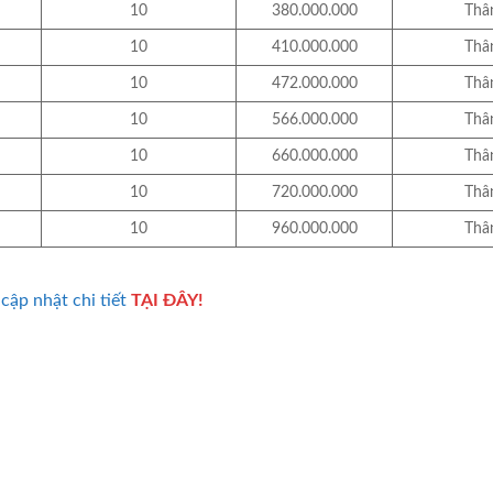
10
380.000.000
Thân
10
410.000.000
Thân
10
472.000.000
Thân
10
566.000.000
Thân
10
660.000.000
Thân
10
720.000.000
Thân
10
960.000.000
Thân
cập nhật chi tiết
TẠI ĐÂY!