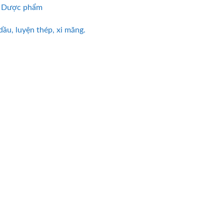
, Dược phẩm
ầu, luyện thép, xi măng.