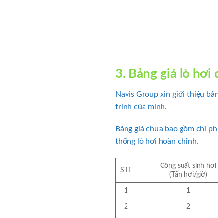
3. Bảng giá lò hơi
Navis Group xin giới thiệu bả
trình của mình.
Bảng giá chưa bao gồm chi phí
thống lò hơi hoàn chỉnh.
Công suất sinh hơi
STT
(Tấn hơi/giờ)
1
1
2
2