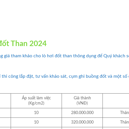
 đốt Than 2024
ng giá tham khảo cho lò hơi đốt than thông dụng để Quý khách 
 thi công lắp đặt, tư vấn khảo sát, cụm ghi buồng đốt và một số 
Áp suất làm việc
Giá thành
(Kg/cm2)
(VNĐ)
10
280.000.000
Thân
10
320.000.000
Thân