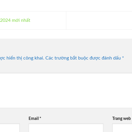
 2024 mới nhất
c hiển thị công khai.
Các trường bắt buộc được đánh dấu
*
Email
*
Trang web