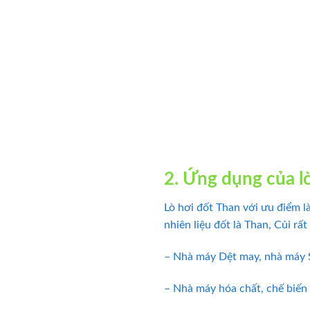
2. Ứng dụng của l
Lò hơi đốt Than với ưu điểm là
nhiên liệu đốt là Than, Củi r
– Nhà máy Dệt may, nhà máy 
– Nhà máy hóa chất, chế biến