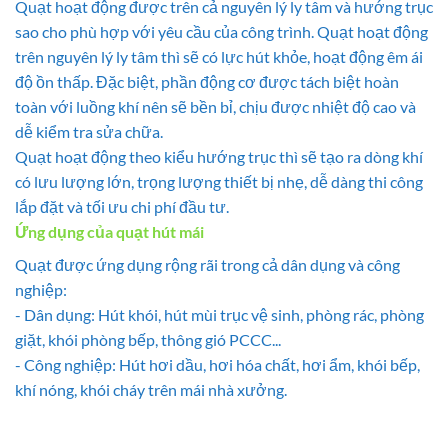
Quạt hoạt động được trên cả nguyên lý ly tâm và hướng trục
sao cho phù hợp với yêu cầu của công trình. Quạt hoạt động
trên nguyên lý ly tâm thì sẽ có lực hút khỏe, hoạt động êm ái
độ ồn thấp. Đặc biệt, phần động cơ được tách biệt hoàn
toàn với luồng khí nên sẽ bền bỉ, chịu được nhiệt độ cao và
dễ kiểm tra sửa chữa.
Quạt hoạt động theo kiểu hướng trục thì sẽ tạo ra dòng khí
có lưu lượng lớn, trọng lượng thiết bị nhẹ, dễ dàng thi công
lắp đặt và tối ưu chi phí đầu tư.
Ứng dụng của quạt hút mái
Quạt được ứng dụng rộng rãi trong cả dân dụng và công
nghiệp:
- Dân dụng: Hút khói, hút mùi trục vệ sinh, phòng rác, phòng
giặt, khói phòng bếp, thông gió PCCC...
- Công nghiệp: Hút hơi dầu, hơi hóa chất, hơi ẩm, khói bếp,
khí nóng, khói cháy trên mái nhà xưởng.