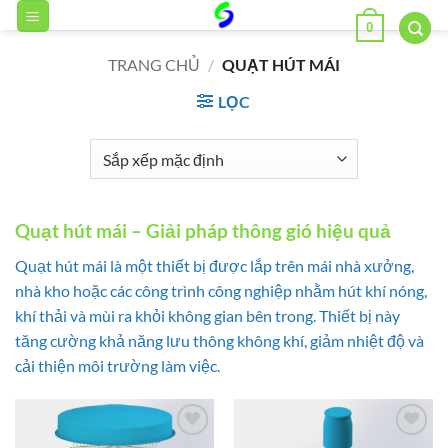
Bỏ
0
qua
nội
TRANG CHỦ
/
QUẠT HÚT MÁI
dung
LỌC
Quạt hút mái – Giải pháp thông gió hiệu quả
Quạt hút mái là một thiết bị được lắp trên mái nhà xưởng,
nhà kho hoặc các công trình công nghiệp nhằm hút khí nóng,
khí thải và mùi ra khỏi không gian bên trong. Thiết bị này
tăng cường khả năng lưu thông không khí, giảm nhiệt độ và
cải thiện môi trường làm việc.