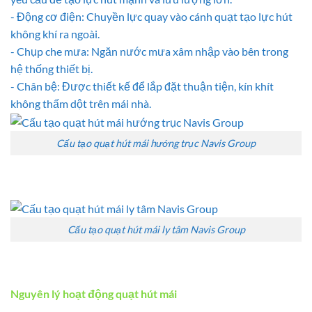
- Động cơ điện: Chuyền lực quay vào cánh quạt tạo lực hút
không khí ra ngoài.
- Chụp che mưa: Ngăn nước mưa xâm nhập vào bên trong
hệ thống thiết bị.
- Chân bệ: Được thiết kế để lắp đặt thuận tiện, kín khít
không thấm dột trên mái nhà.
Cấu tạo quạt hút mái hướng trục Navis Group
Cấu tạo quạt hút mái ly tâm Navis Group
Nguyên lý hoạt động quạt hút mái