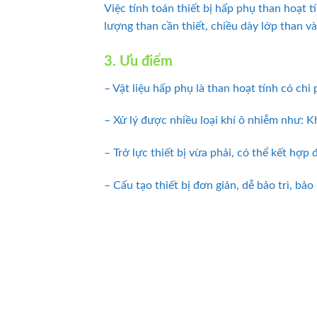
Việc tính toán thiết bị hấp phụ than hoạt 
lượng than cần thiết, chiều dày lớp than v
3. Ưu điểm
– Vật liệu hấp phụ là than hoạt tính có chi
– Xử lý được nhiều loại khí ô nhiễm như: K
– Trở lực thiết bị vừa phải, có thể kết hợp 
– Cấu tạo thiết bị đơn giản, dễ bảo trì, bảo