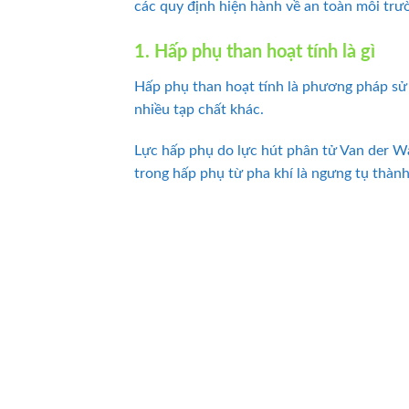
các quy định hiện hành về an toàn môi trư
1. Hấp phụ than hoạt tính là gì
Hấp phụ than hoạt tính là phương pháp sử d
nhiều tạp chất khác.
Lực hấp phụ do lực hút phân tử Van der Wa
trong hấp phụ từ pha khí là ngưng tụ thàn