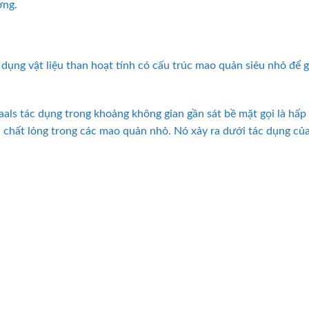
ờng.
ụng vật liệu than hoạt tính có cấu trúc mao quản siêu nhỏ để gi
als tác dụng trong khoảng không gian gần sát bề mặt gọi là hấp
h chất lỏng trong các mao quản nhỏ. Nó xảy ra dưới tác dụng củ