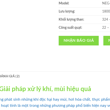
Model:
NEG
Lưu lượng:
1800
Khối lượng than:
324 
Công suất quạt:
22 –
NHẬN BÁO GIÁ
ĐÁNH GIÁ (2)
Giải pháp xử lý khí, mùi hiệu quả
ng phát sinh những khí độc hại hay mùi, hơi hóa chất, thực ph
n hoạt tính là một trong những phương pháp phổ biến hiện nay 