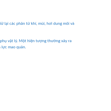
ữ lại các phân tử khí, mùi, hơi dung môi và
 phụ vật lý. Một hiện tượng thường xảy ra
a lực mao quản.