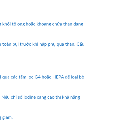
ng khối tổ ong hoặc khoang chứa than dạng
n toàn bụi trước khi hấp phụ qua than. Cấu
 bị qua các tấm lọc G4 hoặc HEPA để loại bỏ
 Nếu chỉ số Iodine càng cao thì khả năng
g giảm.