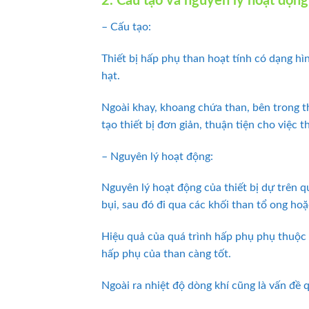
2. Cấu tạo và nguyên lý hoạt động
– Cấu tạo:
Thiết bị hấp phụ than hoạt tính có dạng h
hạt.
Ngoài khay, khoang chứa than, bên trong t
tạo thiết bị đơn giản, thuận tiện cho việc t
– Nguyên lý hoạt động:
Nguyên lý hoạt động của thiết bị dự trên q
bụi, sau đó đi qua các khối than tổ ong hoặ
Hiệu quả của quá trình hấp phụ phụ thuộc n
hấp phụ của than càng tốt.
Ngoài ra nhiệt độ dòng khí cũng là vấn đề 