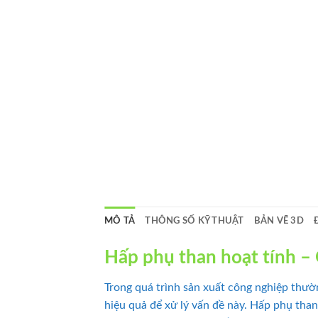
MÔ TẢ
THÔNG SỐ KỸ THUẬT
BẢN VẼ 3D
Hấp phụ than hoạt tính – 
Trong quá trình sản xuất công nghiệp thườ
hiệu quả để xử lý vấn đề này. Hấp phụ tha