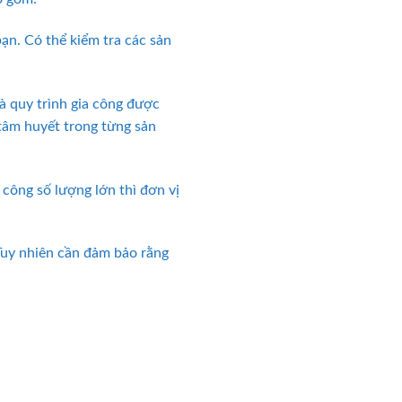
ạn. Có thể kiểm tra các sản
và quy trình gia công được
 tâm huyết trong từng sản
công số lượng lớn thì đơn vị
 Tuy nhiên cần đảm bảo rằng