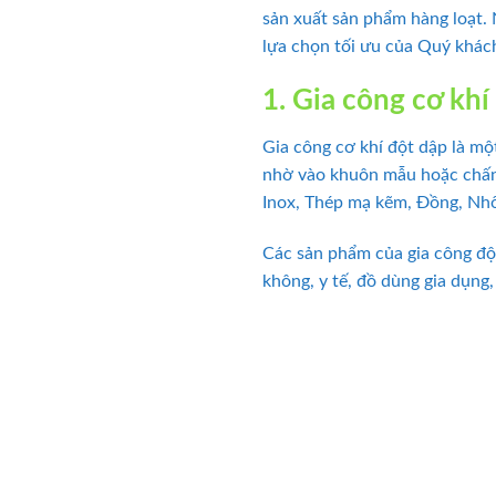
sản xuất sản phẩm hàng loạt. 
lựa chọn tối ưu của Quý khác
1. Gia công cơ khí 
Gia công cơ khí đột dập là một
nhờ vào khuôn mẫu hoặc chấn g
Inox, Thép mạ kẽm, Đồng, N
Các sản phẩm của gia công đột
không, y tế, đồ dùng gia dụng