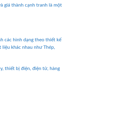
và giá thành cạnh tranh là một
nh các hình dạng theo thiết kế
t liệu khác nhau như Thép,
thiết bị điện, điện tử, hàng