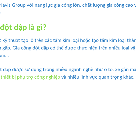
Navis Group với năng lực gia công lớn, chất lượng gia công cao 
h.
đột dập là gì?
 kỹ thuật tạo lỗ trên các tấm kim loại hoặc tạo tấm kim loại thà
ấp. Gia công đột dập có thể được thực hiện trên nhiều loại vậ
hôm…
 dập được sử dụng trong nhiều ngành nghề như ô tô, xe gắn máy, 
,
thiết bị phụ trợ công nghiệp
và nhiều lĩnh vực quan trọng khác.