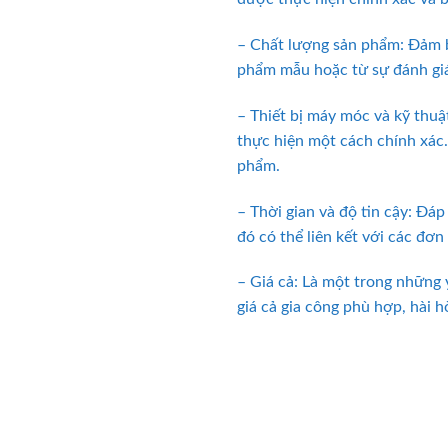
– Chất lượng sản phẩm: Đảm b
phẩm mẫu hoặc từ sự đánh giá
– Thiết bị máy móc và kỹ thuậ
thực hiện một cách chính xác.
phẩm.
– Thời gian và độ tin cậy: Đá
đó có thể liên kết với các đơn
– Giá cả: Là một trong những 
giá cả gia công phù hợp, hài h