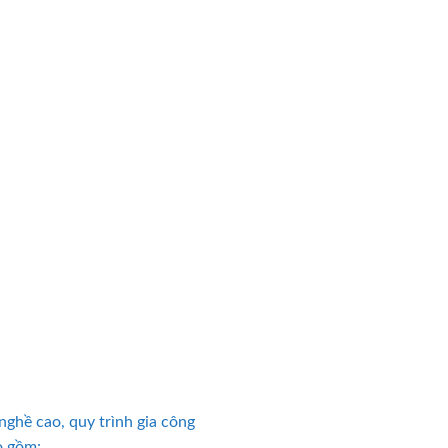
nghề cao, quy trình gia công
o gồm: