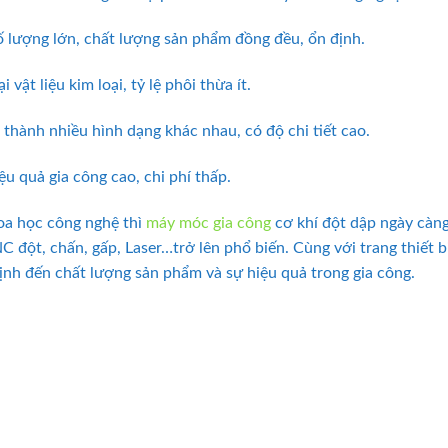
số lượng lớn, chất lượng sản phẩm đồng đều, ổn định.
 vật liệu kim loại, tỷ lệ phôi thừa ít.
 thành nhiều hình dạng khác nhau, có độ chi tiết cao.
ệu quả gia công cao, chi phí thấp.
hoa học công nghệ thì
máy móc gia công
cơ khí đột dập ngày càng 
đột, chấn, gấp, Laser…trở lên phổ biến. Cùng với trang thiết b
ịnh đến chất lượng sản phẩm và sự hiệu quả trong gia công.