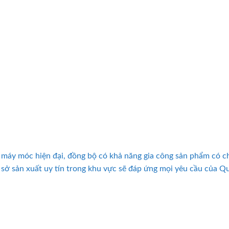
ị máy móc hiện đại, đồng bộ có khả năng gia công sản phẩm có c
ơ sở sản xuất uy tín trong khu vực sẽ đáp ứng mọi yêu cầu của Q