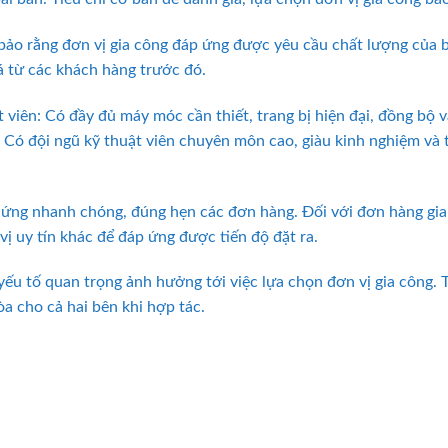
ảo rằng đơn vị gia công đáp ứng được yêu cầu chất lượng của b
 từ các khách hàng trước đó.
t viên: Có đầy đủ máy móc cần thiết, trang bị hiện đại, đồng bộ 
 Có đội ngũ kỹ thuật viên chuyên môn cao, giàu kinh nghiệm và
p ứng nhanh chóng, đúng hẹn các đơn hàng. Đối với đơn hàng gia 
 vị uy tín khác để đáp ứng được tiến độ đặt ra.
yếu tố quan trọng ảnh hưởng tới việc lựa chọn đơn vị gia công.
òa cho cả hai bên khi hợp tác.