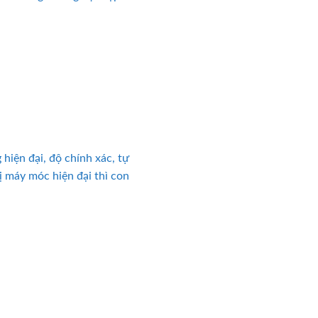
hiện đại, độ chính xác, tự
ị máy móc hiện đại thì con