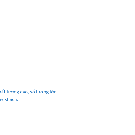
hất lượng cao, số lượng lớn
uý khách.