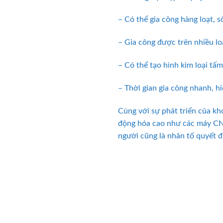
– Có thể gia công hàng loạt, 
– Gia công được trên nhiều loại
– Có thể tạo hình kim loại tấm
– Thời gian gia công nhanh, hi
Cùng với sự phát triển của k
động hóa cao như các máy CNC 
người cũng là nhân tố quyết đ