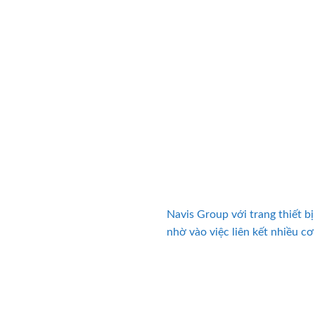
Navis Group với trang thiết b
nhờ vào việc liên kết nhiều c