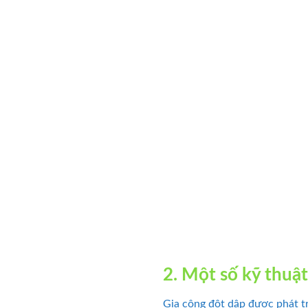
2. Một số kỹ thuậ
Gia công đột dập được phát tr