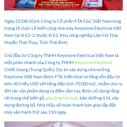
Ngày 22/08/2024, Công ty Cổ phần FTA E&C Việt Nam long
trọng tổ chức Lễ khởi công nhà máy Keystone Electrical Việt
Nam tại lô E2-2, thuộc lô E2, Khu công nghiệp Liên Hà Thái,
Huyện Thái Thụy, Tỉnh Thái Bình.
Chủ đầu tư Công ty TNHH Keystone Electrical Việt Nam là
một phân nhánh của Công ty TNHH
Keystone Electrical
Chiết Giang (Trung Quốc). Dự án xây dựng nhà xưởng
Keystone Việt Nam được FTA triển khai có tổng vốn đầu tư
hơn 40 triệu USD với tổng diện tích 70.000 m2 , nhằm cho ra
đời các sản phẩm dụng cụ điện cầm tay, được sử dụng rộng
rãi trong chế biến gỗ,
gia công kim loại
, bảo dưỡng ô tô, xây
dựng đường bộ. Nhà thầu sẽ hoàn thành bàn giao lắp đặt
máy vận hành thử sau 150 ngày.