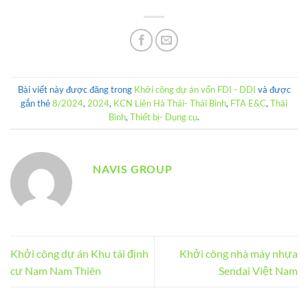
Bài viết này được đăng trong
Khởi công dự án vốn FDI - DDI
và được
gắn thẻ
8/2024
,
2024
,
KCN Liên Hà Thái- Thái Bình
,
FTA E&C
,
Thái
Bình
,
Thiết bị- Dụng cụ
.
NAVIS GROUP
Khởi công dự án Khu tái định
Khởi công nhà máy nhựa
cư Nam Nam Thiên
Sendai Việt Nam