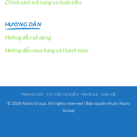
Chính sách trả hàng và hoàn tiền
HƯỚNG DẪN
Hướng dẫn sử dụng
Hướng dẫn mua hàng và thanh toán
TRANG CHỦ
TIN TỨC SỰ KIỆN
PROFILE
LIÊN HỆ
© 2026 Navis Group. All rights reserved | Bản quyền thuộc Navis
Group