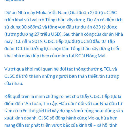
Dự án Nhà máy Moka Việt Nam (Giai đoạn 2) được CJSC
triển khai với vai trò Tổng thầu xây dựng. Dự án có diện tích
sử dụng 30.689m2 và tổng vốn đầu tư dự án 633 tỷ đồng
(tương đương 27 triệu USD). Sau thành công của dự án Nhà
máy TCL năm 2019, CJSC tiếp tục được Chủ đầu tư Tập
đoàn TCL tin tưởng lựa chọn làm Tổng thầu xây dựng triển
khai nhà máy tiếp theo của mình tại KCN Đông Mai.
Vượt qua khỏi mối quan hệ đối tác thông thường, TCL và
CJSC đã trở thành những người bạn thân thiết, tin tưởng
của nhau.
Kết quả trên là minh chứng rõ nét cho thấy CJSC tiếp tục là
điểm đến “An toàn, Tin cậy, Hấp dẫn” đối với các Nhà đầu tư
tầm cỡ trên thế giới tới xây dựng và mở rộng hoạt động sản
xuất kinh doanh. CJSC sẽ đồng hành cùng Moka, hứa hẹn
mang đến sự phát triển vượt bậc của kinh tế – xã hội tỉnh