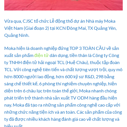
Vừa qua, CJSC tổ chức Lễ động thổ dự án Nhà máy Moka
Việt Nam (Giai đoạn 2) tại KCN Đông Mai, TX Quảng Yên,
Quảng Ninh.
Moka hiện là doanh nghiệp đứng TOP 3 TOÀN CẦU về sản
xuất sản phẩm
điện tử
dân dụng, tiền thân là Công ty Công
ty TNHH điện tử hải ngoại TCL (Huệ Châu), thuộc tập đoàn
TCL. Với công nghệ tiên tiến và chất lượng vượt trội, quy mô
hơn 8000 người lao động, hơn 600 kỹ sư R&D, 298 bằng
sáng chế thiết kế, 6 phòng thí nghiệm chuyên nghiệp, hiện
diện trên 6 châu lục trên toàn thế giới, Moka nhanh chóng
phát triển trở thành nhà sản xuất TV ODM hàng đầu hiện
nay. Moka đã tạo ra những sản phẩm công nghệ cao cấp với
những chức năng tiện ích và an toàn. Các sản phẩm của công
ty đã được nhiều khách hàng đánh giá cao về chất lượng và
hiệu suất.