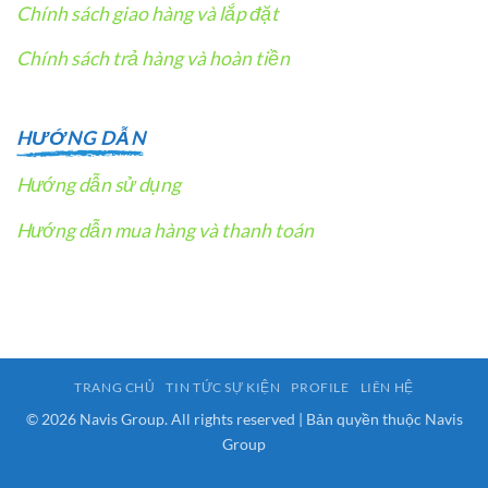
Chính sách giao hàng và lắp đặt
Chính sách trả hàng và hoàn tiền
HƯỚNG DẪN
Hướng dẫn sử dụng
Hướng dẫn mua hàng và thanh toán
TRANG CHỦ
TIN TỨC SỰ KIỆN
PROFILE
LIÊN HỆ
© 2026 Navis Group. All rights reserved | Bản quyền thuộc Navis
Group