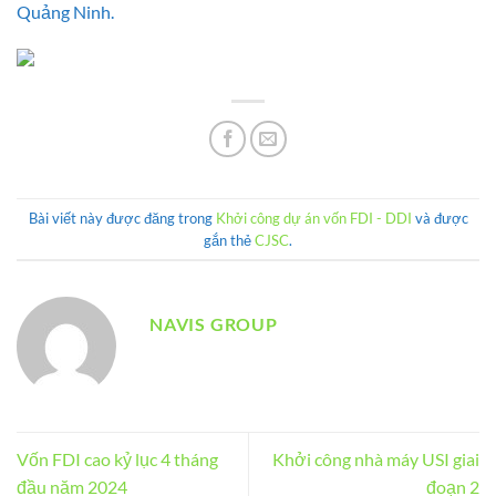
Quảng Ninh.
Bài viết này được đăng trong
Khởi công dự án vốn FDI - DDI
và được
gắn thẻ
CJSC
.
NAVIS GROUP
Vốn FDI cao kỷ lục 4 tháng
Khởi công nhà máy USI giai
đầu năm 2024
đoạn 2