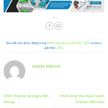
Bài viết này được đăng trong
Khởi công dự án vốn FDI - DDI
và được
gắn thẻ
CJSC
.
NAVIS GROUP
Khởi công dự án Logos Yên
Khởi công Nhà máy Cooler
Phong
Master Việt Nam