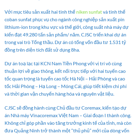
Với mục tiêu sản xuất hai tinh thể
niken sunfat
và tinh thể
coban sunfat phục vụ cho ngành công nghiệp sản xuất pin
lithium-ion trong khu vực và thế giới, công suất nhà máy dự
kiến đạt 49.280 tấn sản phẩm/ năm. CJSC triển khai dự án
trong vai trò Tổng thầu. Dự án có tổng vốn đầu tư 1.531 tỷ
đồng trên diện tích đất sử dụng 8ha.
Dự án toạ lạc tại KCN Nam Tiền Phong với vị trí vô cùng
thuận lợi về giao thông, kết nối trực tiếp với hai tuyến cao
tốc quan trọng là tuyến cao tốc Hà Nội – Hải Phòng và cao
tốc Hải Phòng – Hạ Long – Móng Cái, giúp tiết kiệm chi phí
và thời gian vận chuyển hàng hóa và nguyên vật liệu.
CJSC sẽ đồng hành cùng Chủ đầu tư Coremax, kiến tạo dự
án Nhà máy Vinacoremax Việt Nam – Giai đoạn I thành công.
Không chỉ góp phần vào tăng trưởng kinh tế của tỉnh, mà còn
đưa Quảng Ninh trở thành một “thủ phủ” mới của dòng vốn