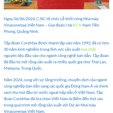
Ngày 06/06/2024, CJSC tổ chức Lễ khởi công Nhà máy
Vinacoremax Việt Nam – Giai đoạn I tại
KCN
Nam Tiền
Phong, Quảng Ninh.
Tập đoàn CoreMax được thành lập vào năm 1992, đã có hơn
30 năm kinh nghiệm trong lĩnh vực sản xuất
hóa chất
nguyên liệu đầu vào cho ngành công nghệ bán dẫn. Tập đoàn
đã đầu tư mở rộng sản xuất ra nhiều quốc gia như Thái Lan,
Malaysia, Trung Quốc.
Năm 2024, cùng với sự tăng trưởng, chuyển dịch của ngành
công nghiệp bán dẫn sang các quốc gia Đông Nam Á và chính
sách thu hút đầu tư nước ngoài hấp dẫn ở Việt Nam. Tập
đoàn CoreMax đã lựa chọn Việt Nam là điểm đến thứ sáu
trong quá trình mở rộng sản xuất với Dự án Nhà máy
Vinacoremax Việt Nam.