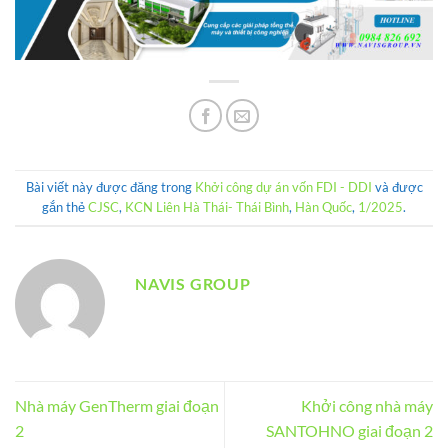
Bài viết này được đăng trong
Khởi công dự án vốn FDI - DDI
và được
gắn thẻ
CJSC
,
KCN Liên Hà Thái- Thái Bình
,
Hàn Quốc
,
1/2025
.
NAVIS GROUP
Nhà máy GenTherm giai đoạn
Khởi công nhà máy
2
SANTOHNO giai đoạn 2