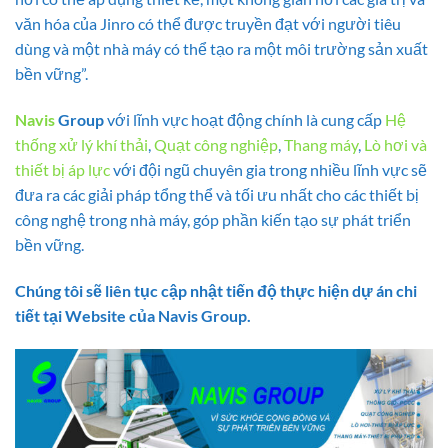
văn hóa của Jinro có thể được truyền đạt với người tiêu
dùng và một nhà máy có thể tạo ra một môi trường sản xuất
bền vững”.
Navis
Group
với lĩnh vực hoạt động chính là cung cấp
Hệ
thống xử lý khí thải
,
Quạt công nghiệp
,
Thang máy
,
Lò hơi và
thiết bị áp lực
với đội ngũ chuyên gia trong nhiều lĩnh vực sẽ
đưa ra các giải pháp tổng thể và tối ưu nhất cho các thiết bị
công nghệ trong nhà máy, góp phần kiến tạo sự phát triển
bền vững.
Chúng tôi sẽ liên tục cập nhật tiến độ thực hiện dự án chi
tiết tại Website của Navis Group.