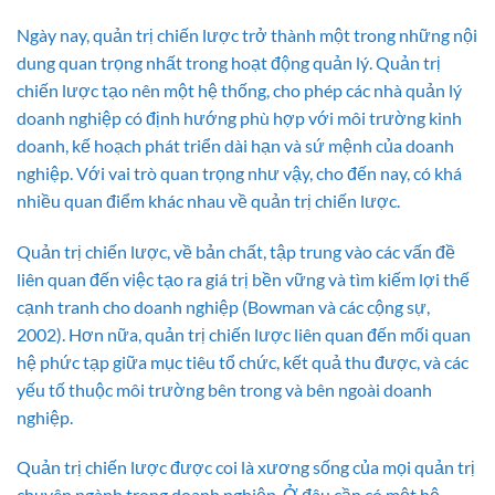
Ngày nay, quản trị chiến lược trở thành một trong những nội
dung quan trọng nhất trong hoạt động quản lý. Quản trị
chiến lược tạo nên một hệ thống, cho phép các nhà quản lý
doanh nghiệp có định hướng phù hợp với môi trường kinh
doanh, kế hoạch phát triển dài hạn và sứ mệnh của doanh
nghiệp. Với vai trò quan trọng như vậy, cho đến nay, có khá
nhiều quan điểm khác nhau về quản trị chiến lược.
Quản trị chiến lược, về bản chất, tập trung vào các vấn đề
liên quan đến việc tạo ra giá trị bền vững và tìm kiếm lợi thế
cạnh tranh cho doanh nghiệp (Bowman và các cộng sự,
2002). Hơn nữa, quản trị chiến lược liên quan đến mối quan
hệ phức tạp giữa mục tiêu tổ chức, kết quả thu được, và các
yếu tố thuộc môi trường bên trong và bên ngoài doanh
nghiệp.
Quản trị chiến lược được coi là xương sống của mọi quản trị
chuyên ngành trong doanh nghiệp. Ở đâu cần có một hệ