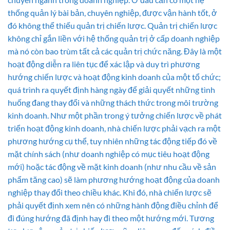
thống quản lý bài bản, chuyên nghiệp, được vận hành tốt, ở
đó không thể thiếu quản trị chiến lược. Quản trị chiến lược
không chỉ gắn liền với hệ thống quản trị ở cấp doanh nghiệp
mà nó còn bao trùm tất cả các quản trị chức năng. Đây là một
hoạt động diễn ra liên tục để xác lập và duy trì phương
hướng chiến lược và hoạt động kinh doanh của một tổ chức;
quá trình ra quyết định hàng ngày để giải quyết những tình
huống đang thay đổi và những thách thức trong môi trường
kinh doanh. Như một phần trong ý tưởng chiến lược về phát
triển hoạt động kinh doanh, nhà chiến lược phải vạch ra một
phương hướng cụ thể, tuy nhiên những tác động tiếp đó về
mặt chính sách (như doanh nghiệp có mục tiêu hoạt động
mới) hoặc tác động về mặt kinh doanh (như nhu cầu về sản
phẩm tăng cao) sẽ làm phương hướng hoạt động của doanh
nghiệp thay đổi theo chiều khác. Khi đó, nhà chiến lược sẽ
phải quyết định xem nên có những hành động điều chỉnh để
đi đúng hướng đã định hay đi theo một hướng mới. Tương