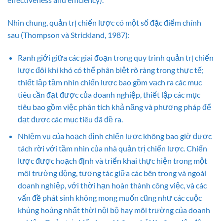
Nhìn chung, quản trị chiến lược có một số đặc điểm chính
sau (Thompson và Strickland, 1987):
Ranh giới giữa các giai đoạn trong quy trình quản trị chiến
lược đôi khi khó có thể phân biệt rõ ràng trong thực tế;
thiết lập tầm nhìn chiến lược bao gồm vạch ra các mục
tiêu cần đạt được của doanh nghiệp, thiết lập các mục
tiêu bao gồm việc phân tích khả năng và phương pháp để
đạt được các mục tiêu đã đề ra.
Nhiệm vụ của hoạch định chiến lược không bao giờ được
tách rời với tầm nhìn của nhà quản trị chiến lược. Chiến
lược được hoạch định và triển khai thực hiện trong một
môi trường động, tương tác giữa các bên trong và ngoài
doanh nghiệp, với thời hạn hoàn thành công việc, và các
vấn đề phát sinh không mong muốn cũng như các cuộc
khủng hoảng nhất thời nội bộ hay môi trường của doanh