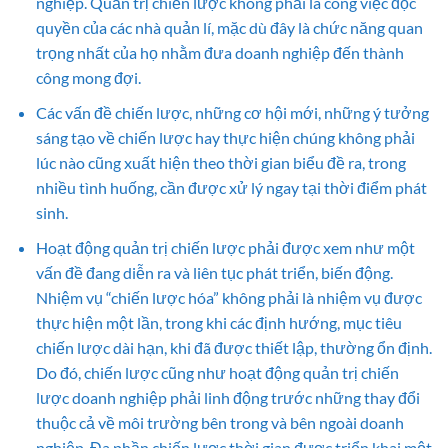
nghiệp. Quản trị chiến lược không phải là công việc độc
quyền của các nhà quản lí, mặc dù đây là chức năng quan
trọng nhất của họ nhằm đưa doanh nghiệp đến thành
công mong đợi.
Các vấn đề chiến lược, những cơ hội mới, những ý tưởng
sáng tạo về chiến lược hay thực hiện chúng không phải
lúc nào cũng xuất hiện theo thời gian biểu đề ra, trong
nhiều tình huống, cần được xử lý ngay tại thời điểm phát
sinh.
Hoạt động quản trị chiến lược phải được xem như một
vấn đề đang diễn ra và liên tục phát triển, biến động.
Nhiệm vụ “chiến lược hóa” không phải là nhiệm vụ được
thực hiện một lần, trong khi các định hướng, mục tiêu
chiến lược dài hạn, khi đã được thiết lập, thường ổn định.
Do đó, chiến lược cũng như hoạt động quản trị chiến
lược doanh nghiệp phải linh động trước những thay đổi
thuộc cả về môi trường bên trong và bên ngoài doanh
nghiệp. Đa phần chiến lược thời gian được triển khai một