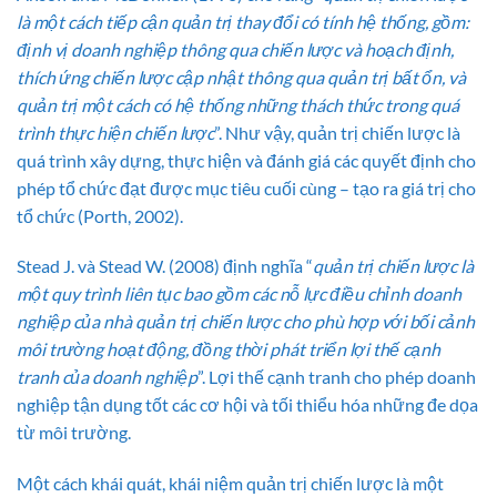
là một cách tiếp cận quản trị thay đổi có tính hệ thống, gồm:
định vị doanh nghiệp thông qua chiến lược và hoạch định,
thích ứng chiến lược cập nhật thông qua quản trị bất ổn, và
quản trị một cách có hệ thống những thách thức trong quá
trình thực hiện chiến lược
”. Như vậy, quản trị chiến lược là
quá trình xây dựng, thực hiện và đánh giá các quyết định cho
phép tổ chức đạt được mục tiêu cuối cùng – tạo ra giá trị cho
tổ chức (Porth, 2002).
Stead J. và Stead W. (2008) định nghĩa “
quản trị
chiến lược là
một quy trình liên tục bao gồm các nỗ lực điều chỉnh doanh
nghiệp của nhà quản trị chiến lược cho phù hợp với bối cảnh
môi trường hoạt động, đồng thời phát triển lợi thế cạnh
tranh của doanh nghiệp
”. Lợi thế cạnh tranh cho phép doanh
nghiệp tận dụng tốt các cơ hội và tối thiểu hóa những đe dọa
từ môi trường.
Một cách khái quát, khái niệm quản trị chiến lược là một