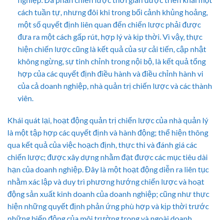
cách tuần tự, nhưng đôi khi trong bối cảnh khủng hoảng,
một số quyết định liên quan đến chiến lược phải được
đưa ra một cách gấp rút, hợp lý và kịp thời. Vì vậy, thực
hiện chiến lược cũng là kết quả của sự cải tiến, cập nhật
không ngừng, sự tinh chỉnh trong nội bộ, là kết quả tổng
hợp của các quyết định điều hành và điều chỉnh hành vi
của cả doanh nghiệp, nhà quản trị chiến lược và các thành
viên.
Khái quát lại, hoạt động quản trị chiến lược của nhà quản lý
là một tập hợp các quyết định và hành động; thể hiện thông
qua kết quả của việc hoạch định, thực thi và đánh giá các
chiến lược; được xây dựng nhằm đạt được các mục tiêu dài
hạn của doanh nghiệp. Đây là một hoạt động diễn ra liên tục
nhằm xác lập và duy trì phương hướng chiến lược và hoạt
động sản xuất kinh doanh của doanh nghiệp; cũng như thực
hiện những quyết định phản ứng phù hợp và kịp thời trước
những biến động của môi trường trong và ngoài doanh