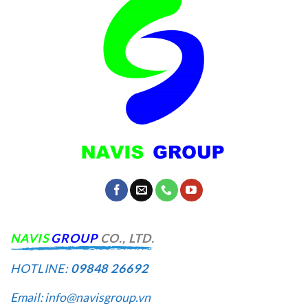
NA
VIS
GROUP
CO., LTD.
HOTLINE:
09848 26692
Email: info@navisgroup.vn