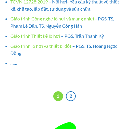
TCVN 12728:2019
– Nồi hơi- Yêu cầu kỹ thuật về thiết
kế, chế tạo, lắp đặt, sử dụng và sửa chữa.
Giáo trình Công nghệ lò hơi và mạng nhiệt
– PGS. TS,
Phạm Lê Dần, TS. Nguyễn Công Hân
Giáo trình Thiết kế lò hơi
– PGS. Trần Thanh Kỳ
Giáo trình lò hơi và thiết bị đốt
– PGS. TS. Hoàng Ngọc
Đồng
……
1
2