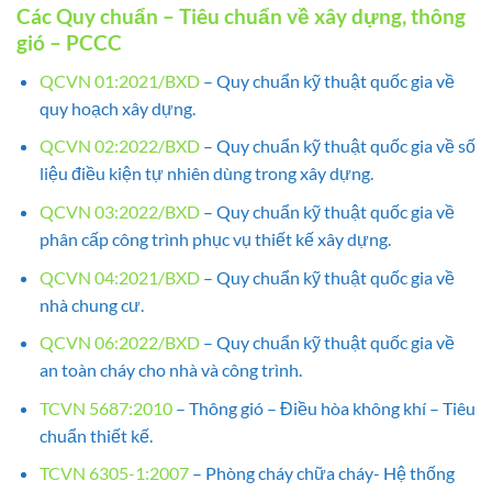
Các Quy chuẩn – Tiêu chuẩn về xây dựng, thông
gió – PCCC
QCVN 01:2021/BXD
– Quy chuẩn kỹ thuật quốc gia về
quy hoạch xây dựng.
QCVN 02:2022/BXD
– Quy chuẩn kỹ thuật quốc gia về số
liệu điều kiện tự nhiên dùng trong xây dựng.
QCVN 03:2022/BXD
– Quy chuẩn kỹ thuật quốc gia về
phân cấp công trình phục vụ thiết kế xây dựng.
QCVN 04:2021/BXD
– Quy chuẩn kỹ thuật quốc gia về
nhà chung cư.
QCVN 06:2022/BXD
– Quy chuẩn kỹ thuật quốc gia về
an toàn cháy cho nhà và công trình.
TCVN 5687:2010
– Thông gió – Điều hòa không khí – Tiêu
chuẩn thiết kế.
TCVN 6305-1:2007
– Phòng cháy chữa cháy- Hệ thống