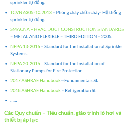
sprinkler tự động.
TCVN 6305-10:2013
– Phòng cháy chữa cháy- Hệ thống
sprinkler tự động.
SMACNA – HVAC DUCT CONSTRUCTION STANDARDS
– METAL AND FLEXIBLE – THIRD EDITION – 2005.
NFPA 13-2016
– Standard for the Installation of Sprinkler
Systems.
NFPA 20-2016
– Standard for the Installation of
Stationary Pumps for Fire Protection.
2017 ASHRAE Handbook
—Fundamentals SI.
2018 ASHRAE Handbook
– Refrigeration SI.
……
Các Quy chuẩn – Tiêu chuẩn, giáo trình lò hơi và
thiết bị áp lực