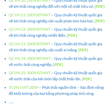
QCVN 20: 2009/BTNMT
– Quy chuẩn kỹ thuật quốc gia
về khí thải công nghiệp đối với một số chất hữu cơ.
[PDF]
QCVN 21: 2009/BTNMT
– Quy chuẩn kỹ thuật quốc gia
về khí thải công nghiệp sản xuất phân bón hóa học.
[PDF]
QCVN 22: 2009/BTNMT
– Quy chuẩn kỹ thuật quốc gia
về khí thải công nghiệp nhiệt điện.
[PDF]
QCVN 23: 2009/BTNMT
– Quy chuẩn kỹ thuật quốc gia
về khí thải công nghiệp sản xuất xi măng.
[PDF]
QCVN 24: 2009/BTNMT
– Quy chuẩn kỹ thuật quốc gia
về nước thải công nghiệp.
[PDF]
QCVN 25: 2009/BTNMT
– Quy chuẩn kỹ thuật quốc gia
về nước thải của bãi chôn lấp chất thải rắn.
[PDF]
TCVN 5597:2009
– Phát thải nguồn tĩnh – Xác định nồng
độ khối lượng của bụi bằng phương pháp thủ công.
…..