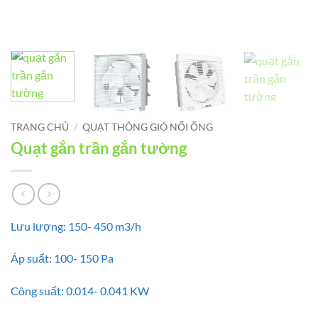
TRANG CHỦ
/
QUẠT THÔNG GIÓ NỐI ỐNG
Quạt gắn trần gắn tường
Lưu lượng: 150- 450 m3/h
Áp suất: 100- 150 Pa
Công suất: 0.014- 0.041 KW