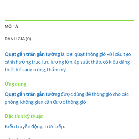
MÔ TẢ
ĐÁNH GIÁ (0)
Quạt gắn trần gắn tường
là loại quạt thông gió với cấu tạo
cánh hướng trục, lưu lượng lớn, áp suất thấp, có kiểu dáng
thiết kế sang trọng, thẩm mỹ.
Ứng dụng
Quạt gắn trần gắn tường
được dùng để thông gió cho các
phòng, không gian cần được thông gió
Đặc tính kỹ thuật
Kiểu truyền động: Trực tiếp.