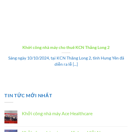
Khởi công nhà máy cho thuê KCN Thăng Long 2
Sáng ngày 10/10/2024, tại KCN Thăng Long 2, tỉnh Hưng Yên đã
diễn ra lễ [...]
TIN TỨC MỚI NHẤT
Khởi công nhà máy Ace Healthcare
Không
có
bình
luận