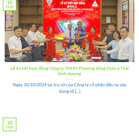
10
Th10
Lễ ký kết hợp đồng Công ty TNHH Phương đông Châu á Thái
bình dương
Ngày 10/10/2024 tại trụ sở của Công ty cổ phần đầu tư xây
dựng số [...]
10
Th10