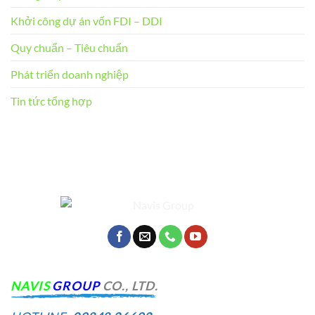
Khởi công dự án vốn FDI – DDI
Quy chuẩn – Tiêu chuẩn
Phát triển doanh nghiệp
Tin tức tổng hợp
NA
VIS
GROUP
CO., LTD.