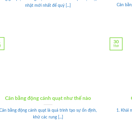
Cân bằng
nhật mới nhất để quý [...]
1
30
2
Th9
Cân bằng động cánh quạt như thế nào
Cân bằng động cánh quạt là quá trình tạo sự ổn định,
1. Khái 
khử các rung [...]