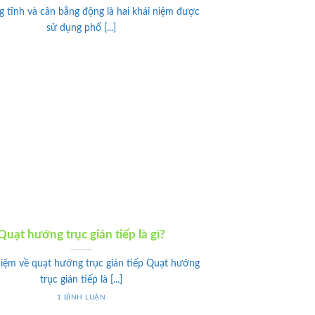
 tĩnh và cân bằng động là hai khái niệm được
sử dụng phổ [...]
Quạt hướng trục gián tiếp là gì?
niệm về quạt hướng trục gián tiếp Quạt hướng
trục gián tiếp là [...]
1 BÌNH LUẬN