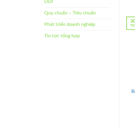
DDI
Quy chuẩn – Tiêu chuẩn
3
Phát triển doanh nghiệp
Th
Tin tức tổng hợp
B