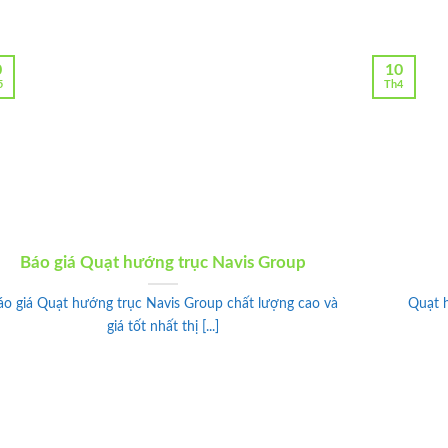
0
10
5
Th4
Báo giá Quạt hướng trục Navis Group
áo giá Quạt hướng trục Navis Group chất lượng cao và
Quạt h
giá tốt nhất thị [...]