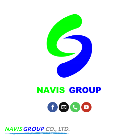
NA
VIS
GROUP
CO., LTD.