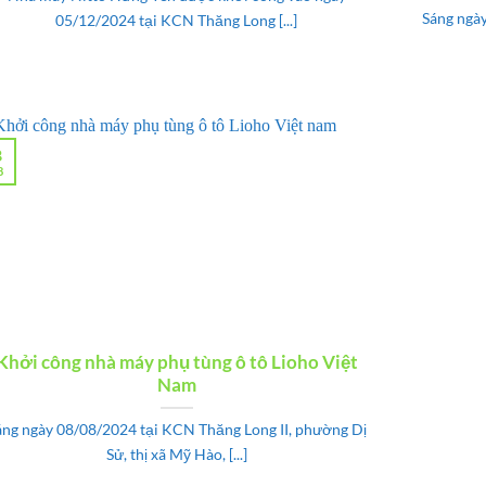
Sáng ngà
05/12/2024 tại KCN Thăng Long [...]
8
8
Khởi công nhà máy phụ tùng ô tô Lioho Việt
Nam
áng ngày 08/08/2024 tại KCN Thăng Long II, phường Dị
Sử, thị xã Mỹ Hào, [...]