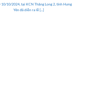
y 10/10/2024, tại KCN Thăng Long 2, tỉnh Hưng
Yên đã diễn ra lễ [...]