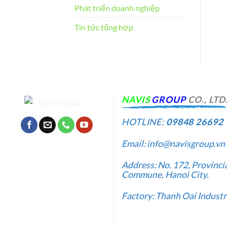
Phát triển doanh nghiệp
Tin tức tổng hợp
NA
VIS
GROUP
CO., LTD
HOTLINE:
09848 26692
Email: info@navisgroup.vn
Address: No. 172, Provinc
Commune, Hanoi City.
Factory: Thanh Oai Industri