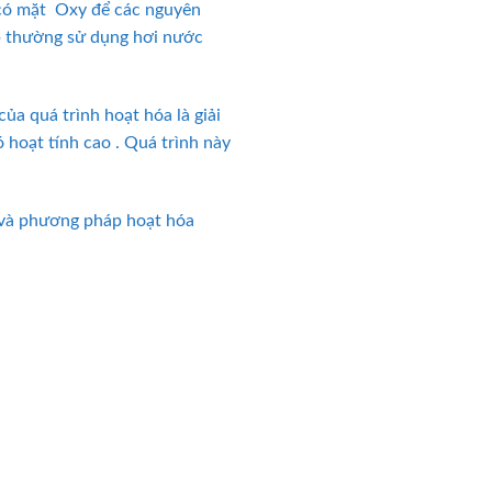
 có mặt Oxy để các nguyên
iệp thường sử dụng hơi nước
ủa quá trình hoạt hóa là giải
 hoạt tính cao . Quá trình này
 và phương pháp hoạt hóa