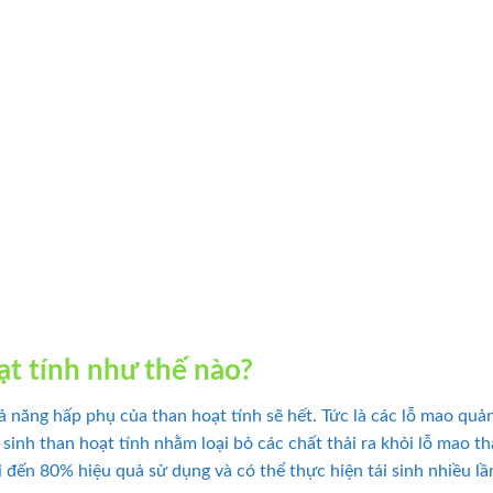
oạt tính như thế nào?
 năng hấp phụ của than hoạt tính sẽ hết. Tức là các lỗ mao quản
 sinh than hoạt tính nhằm loại bỏ các chất thải ra khỏi lỗ mao tha
i đến 80% hiệu quả sử dụng và có thể thực hiện tái sinh nhiều l