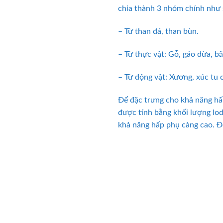
chia thành 3 nhóm chính như 
– Từ than đá, than bùn.
– Từ thực vật: Gỗ, gáo dừa, bã
– Từ động vật: Xương, xúc tu c
Để đặc trưng cho khả năng hấp
được tính bằng khối lượng Iod
khả năng hấp phụ càng cao. Đố