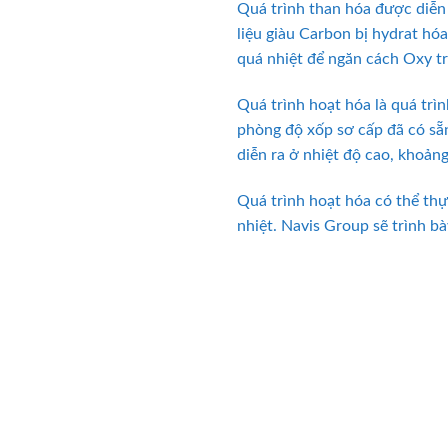
Quá trình than hóa được diễn
liệu giàu Carbon bị hydrat hó
quá nhiệt để ngăn cách Oxy tr
Quá trình hoạt hóa là quá trìn
phòng độ xốp sơ cấp đã có sẵn
diễn ra ở nhiệt độ cao, khoảng
Quá trình hoạt hóa có thể th
nhiệt. Navis Group sẽ trình b