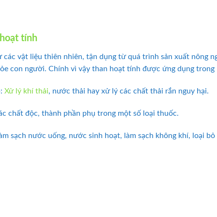
hoạt tính
 các vật liệu thiên nhiên, tận dụng từ quá trình sản xuất nông n
ỏe con người. Chính vì vậy than hoạt tính được ứng dụng trong 
p:
Xử lý khí thải
, nước thải hay xử lý các chất thải rắn nguy hại.
các chất độc, thành phần phụ trong một số loại thuốc.
àm sạch nước uống, nước sinh hoạt, làm sạch không khí, loại b