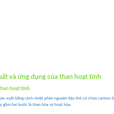
uất và ứng dụng của than hoạt tính
than hoạt tính
sản xuất bằng cách nhiệt phân nguyên liệu thô có chứa carbon ở
ày gồm hai bước là than hóa và hoạt hóa.