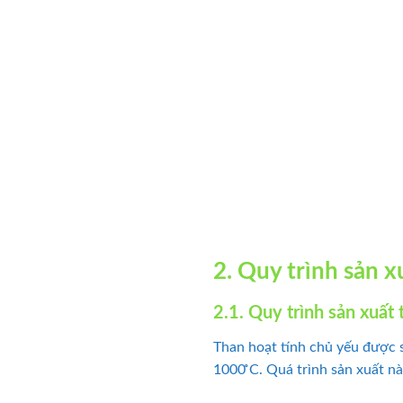
2. Quy trình sản x
2.1. Quy trình sản xuất 
Than hoạt tính chủ yếu được 
1000 ̊C. Quá trình sản xuất n