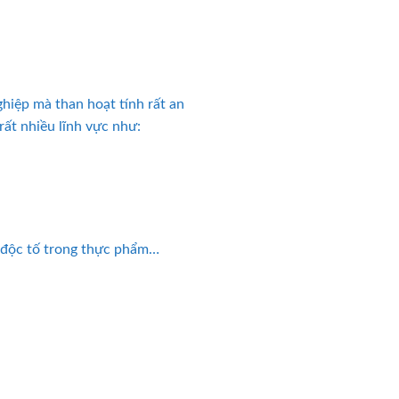
ghiệp mà than hoạt tính rất an
rất nhiều lĩnh vực như:
ỏ độc tố trong thực phẩm…