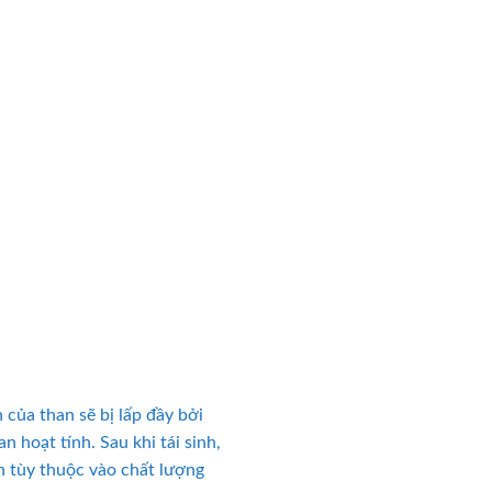
 của than sẽ bị lấp đầy bởi
n hoạt tính. Sau khi tái sinh,
ần tùy thuộc vào chất lượng