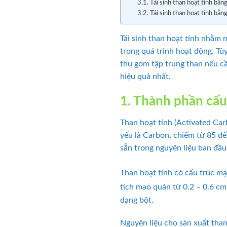
3.1. Tái sinh than hoạt tính bằn
3.2. Tái sinh than hoạt tính bằn
Tái sinh than hoạt tính nhằm 
trong quá trình hoạt động. Tù
thu gom tập trung than nếu cần
hiệu quả nhất.
1. Thành phần cấu
Than hoạt tính (Activated Car
yếu là Carbon, chiếm từ 85 đ
sẵn trong nguyên liệu ban đầu
Than hoạt tính có cấu trúc mạ
tích mao quản từ 0.2 – 0.6 cm
dạng bột.
Nguyên liệu cho sản xuất tha