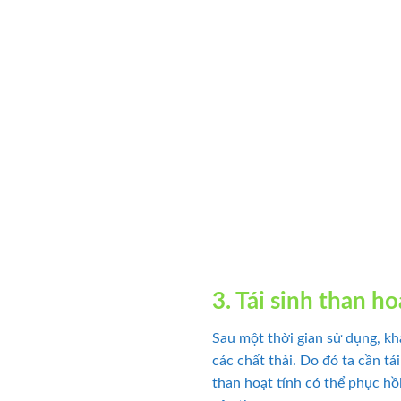
3. Tái sinh than h
Sau một thời gian sử dụng, khả
các chất thải. Do đó ta cần tái
than hoạt tính có thể phục hồ