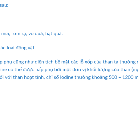
sau:
 mía, rơm rạ, vỏ quả, hạt quả.
ác loại động vật.
 phụ cũng như diện tích bề mặt các lỗ xốp của than ta thường ch
ine có thể được hấp phụ bởi một đơn vị khối lượng của than (mg/
i với than hoạt tính, chỉ số Iodine thường khoảng 500 – 1200 m