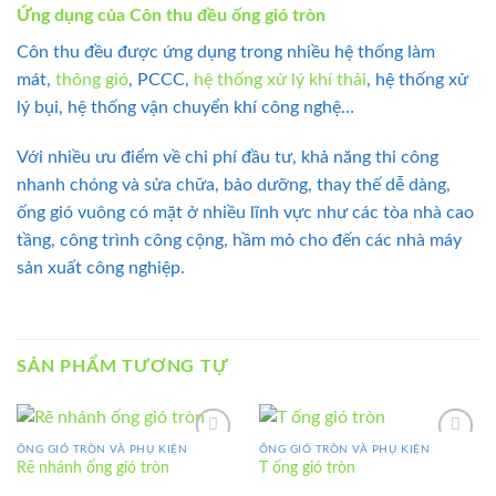
Ứng dụng của Côn thu đều ống gió tròn
Côn thu đều được ứng dụng trong nhiều hệ thống làm
mát,
thông gió
, PCCC,
hệ thống xử lý khí thải
, hệ thống xử
lý bụi, hệ thống vận chuyển khí công nghệ…
Với nhiều ưu điểm về chi phí đầu tư, khả năng thi công
nhanh chóng và sửa chữa, bảo dưỡng, thay thế dễ dàng,
ống gió vuông có mặt ở nhiều lĩnh vực như các tòa nhà cao
tầng, công trình công cộng, hầm mỏ cho đến các nhà máy
sản xuất công nghiệp.
SẢN PHẨM TƯƠNG TỰ
ỐNG GIÓ TRÒN VÀ PHỤ KIỆN
ỐNG GIÓ TRÒN VÀ PHỤ KIỆN
Add to
Add to
Rẽ nhánh ống gió tròn
T ống gió tròn
wishlist
wishlist