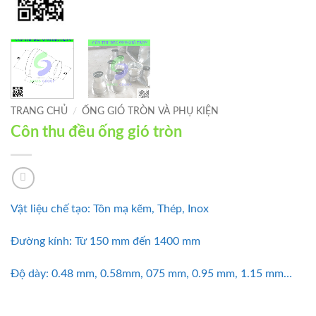
TRANG CHỦ
/
ỐNG GIÓ TRÒN VÀ PHỤ KIỆN
Côn thu đều ống gió tròn
Vật liệu chế tạo: Tôn mạ kẽm, Thép, Inox
Đường kính: Từ 150 mm đến 1400 mm
Độ dày: 0.48 mm, 0.58mm, 075 mm, 0.95 mm, 1.15 mm…