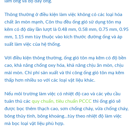
làm ống và độ dày ống.
Thông thường ở điều kiện làm việc không có các loại hóa
chất ăn mòn mạnh, Côn thu đều ống gió sử dụng tôn mạ
kẽm có độ dày lần lượt là 0.48 mm, 0.58 mm, 0.75 mm, 0.95
mm, 1.15 mm tùy thuộc vào kích thước đường ống và áp
suất làm việc của hệ thống.
Với điều kiện thông thường, ống gió tôn mạ kẽm có độ bền
cao, khả năng chống oxy hóa, khả năng chịu ăn mòn, chịu
mài mòn. Chi phí sản xuất và thi công ống gió tôn mạ kẽm
thấp hơn nhiều so với các loại vật liệu khác.
Nếu môi trường làm việc có nhiệt độ cao và các yêu cầu
tuân thủ các
quy chuẩn, tiêu chuẩn PCCC
thì ống gió sẽ
được bọc thêm thạch cao, sơn chống cháy, vữa chống cháy,
bông thủy tinh, bông khoáng…tùy theo nhiệt độ làm việc
mà bọc loại vật liệu phù hợp.