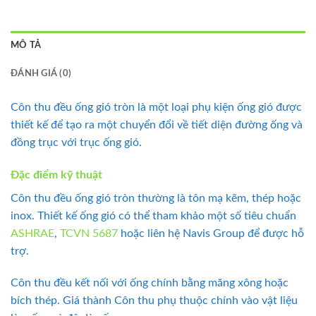
MÔ TẢ
ĐÁNH GIÁ (0)
Côn thu đều ống gió tròn là một loại phụ kiện ống gió được
thiết kế để tạo ra một chuyển đổi về tiết diện đường ống và
đồng trục với trục ống gió.
Đặc điểm kỹ thuật
Côn thu đều ống gió tròn thường là tôn mạ kẽm, thép hoặc
inox. Thiết kế ống gió có thể tham khảo một số tiêu chuẩn
ASHRAE
,
TCVN 5687
hoặc liên hệ Navis Group để được hỗ
trợ.
Côn thu đều kết nối với ống chính bằng măng xông hoặc
bích thép. Giá thành Côn thu phụ thuộc chính vào vật liệu