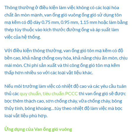
Thông thường ở điều kiện làm việc không có các loại hóa
chất ăn mòn mạnh, van ống gió vuông ống gió sử dụng tôn
mạ kẽm có độ dày 0.75 mm, 0.95 mm, 1.15 mm hoặc làm bằng
thép tùy thuộc vào kích thước đường ống và áp suất làm
việc của hệ thống.
Với điều kiện thông thường, van ống gió tôn mạ kẽm có độ
bền cao, khả năng chống oxy hóa, khả năng chịu ăn mòn, chịu
mài mòn. Chi phí sản xuất và thi công ống gió tôn mạ kẽm
thấp hơn nhiều so với các loại vật liệu khác.
Nếu môi trường làm việc có nhiệt độ cao và các yêu cầu tuân
thủ các
quy chuẩn, tiêu chuẩn PCCC
thì van ống gió sẽ được
bọc thêm thạch cao, sơn chống cháy, vữa chống cháy, bông
thủy tinh, bông khoáng…tùy theo nhiệt độ làm việc mà bọc
loại vật liệu phù hợp.
Ứng dụng của Van ống gió vuông