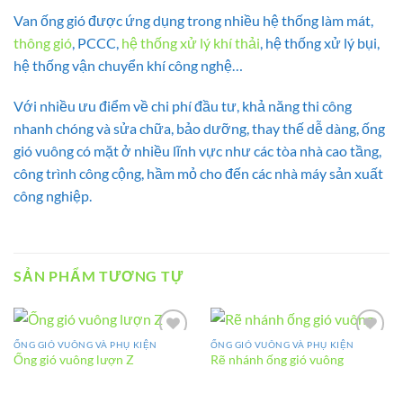
Van ống gió được ứng dụng trong nhiều hệ thống làm mát,
thông gió
, PCCC,
hệ thống xử lý khí thải
, hệ thống xử lý bụi,
hệ thống vận chuyển khí công nghệ…
Với nhiều ưu điểm về chi phí đầu tư, khả năng thi công
nhanh chóng và sửa chữa, bảo dưỡng, thay thế dễ dàng, ống
gió vuông có mặt ở nhiều lĩnh vực như các tòa nhà cao tầng,
công trình công cộng, hầm mỏ cho đến các nhà máy sản xuất
công nghiệp.
SẢN PHẨM TƯƠNG TỰ
ỐNG GIÓ VUÔNG VÀ PHỤ KIỆN
ỐNG GIÓ VUÔNG VÀ PHỤ KIỆN
Add to
Add to
Ống gió vuông lượn Z
Rẽ nhánh ống gió vuông
wishlist
wishlist