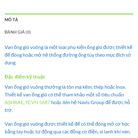
MÔ TẢ
ĐÁNH GIÁ (0)
Van ống gió vuông là một loại phụ kiện ống gió được thiết kế
để đóng hoặc mở hệ thống đường ống tùy theo mục đích sử
dụng.
Đặc điểm kỹ thuật
Van ống gió vuông thường là tôn mạ kẽm, thép hoặc inox.
Thiết kế van ống gió có thể tham khảo một số tiêu chuẩn
ASHRAE
,
TCVN 5687
hoặc liên hệ Navis Group để được hỗ
trợ.
Van ống gió vuông được thiết kế để có thể đóng mở cơ học
bằng tay hoặc tự động qua các động cơ điện, xi lanh khí nén.