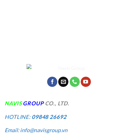
NA
VIS
GROUP
CO., LTD.
HOTLINE:
09848 26692
Email: info@navisgroup.vn