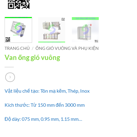
TRANG CHỦ
/
ỐNG GIÓ VUÔNG VÀ PHỤ KIỆN
Van ống gió vuông
Vật liệu chế tạo: Tôn mạ kẽm, Thép, Inox
Kích thước: Từ 150 mm đến 3000 mm
Độ dày: 075 mm, 0.95 mm, 1.15 mm…