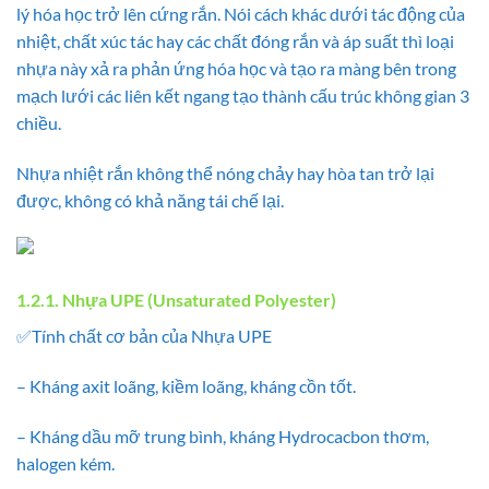
lý hóa học trở lên cứng rắn. Nói cách khác dưới tác động của
nhiệt, chất xúc tác hay các chất đóng rắn và áp suất thì loại
nhựa này xả ra phản ứng hóa học và tạo ra màng bên trong
mạch lưới các liên kết ngang tạo thành cấu trúc không gian 3
chiều.
Nhựa nhiệt rắn không thể nóng chảy hay hòa tan trở lại
được, không có khả năng tái chế lại.
1.2.1. Nhựa UPE (Unsaturated Polyester)
✅Tính chất cơ bản của Nhựa UPE
– Kháng axit loãng, kiềm loãng, kháng cồn tốt.
– Kháng dầu mỡ trung bình, kháng Hydrocacbon thơm,
halogen kém.