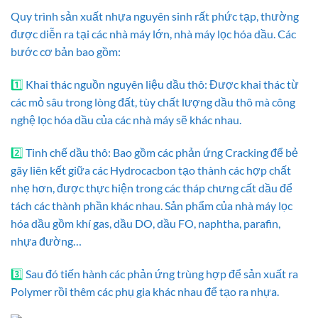
Quy trình sản xuất nhựa nguyên sinh rất phức tạp, thường
được diễn ra tại các nhà máy lớn, nhà máy lọc hóa dầu. Các
bước cơ bản bao gồm:
1️⃣
Khai thác nguồn nguyên liệu dầu thô: Được khai thác từ
các mỏ sâu trong lòng đất, tùy chất lượng dầu thô mà công
nghệ lọc hóa dầu của các nhà máy sẽ khác nhau.
2️⃣
Tinh chế dầu thô: Bao gồm các phản ứng Cracking để bẻ
gãy liên kết giữa các Hydrocacbon tạo thành các hợp chất
nhẹ hơn, được thực hiện trong các tháp chưng cất dầu để
tách các thành phần khác nhau. Sản phẩm của nhà máy lọc
hóa dầu gồm khí gas, dầu DO, dầu FO, naphtha, parafin,
nhựa đường…
3️⃣
Sau đó tiến hành các phản ứng trùng hợp để sản xuất ra
Polymer rồi thêm các phụ gia khác nhau để tạo ra nhựa.