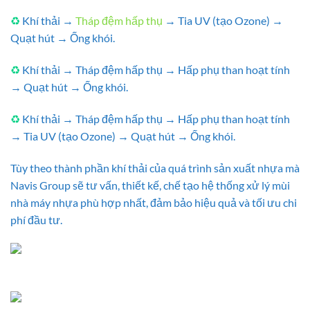
♻
Khí thải →
Tháp đệm hấp thụ
→ Tia UV (tạo Ozone) →
Quạt hút → Ống khói.
♻
Khí thải → Tháp đệm hấp thụ → Hấp phụ than hoạt tính
→ Quạt hút → Ống khói.
♻
Khí thải → Tháp đệm hấp thụ → Hấp phụ than hoạt tính
→ Tia UV (tạo Ozone) → Quạt hút → Ống khói.
Tùy theo thành phần khí thải của quá trình sản xuất nhựa mà
Navis Group sẽ tư vấn, thiết kế, chế tạo hệ thống xử lý mùi
nhà máy nhựa phù hợp nhất, đảm bảo hiệu quả và tối ưu chi
phí đầu tư.