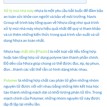
Xử lý mùi nhà máy
nhựa là một yêu cầu bắt buộc để đảm bảo
an toàn sức khỏe con người và bảo vệ môi trường. Navis
Group sẽ trình bày tổng quan về Nhựa cũng như quá trình
xử lý mùi nhà máy nhựa hiệu quả nhất để quý vị tham khảo
và có thêm những kiến thức trong quá trình sản xuất và sử
dụng Nhựa an toàn nhất.
Nhựa hay
chất dẻo
(
Plastic
) là một loại vật liệu tổng hợp
hoặc bán tổng hợp sử dụng polyme làm thành phần chính.
Độ dẻo của Nhựa giúp chúng có thể được đúc, ép, ép phun,
đùn…thành các vật thể rắn có hình dạng khác nhau.
Polymer
là những hợp chất cao phân tử gồm những nhóm
nguyên tử được nối với nhau bằng những liên kết hóa học
tạo thành những mạch dài có khối lượng phân tử lớn. Trong
mạch chính của Polymer, những nhóm nguyên tử này được
lặp đi lặp lại nhiều lần.