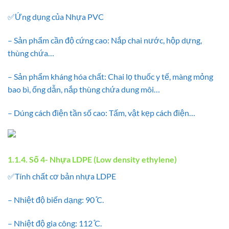
✅Ứng dụng của Nhựa PVC
– Sản phẩm cần độ cứng cao: Nắp chai nước, hộp dựng,
thùng chứa…
– Sản phẩm kháng hóa chất: Chai lọ thuốc y tế, màng mỏng
bao bì, ống dẫn, nắp thùng chứa dung môi…
– Dúng cách điện tần số cao: Tấm, vật kẹp cách điện…
1.1.4. Số 4- Nhựa LDPE (Low density ethylene)
✅Tính chất cơ bản nhựa LDPE
– Nhiệt độ biến dạng: 90 ̊C.
– Nhiệt độ gia công: 112 ̊C.