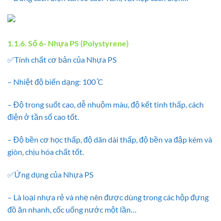
1.1.6. Số 6- Nhựa PS (Polystyrene)
✅Tính chất cơ bản của Nhựa PS
– Nhiệt độ biến dạng: 100 ̊C
– Độ trong suốt cao, dễ nhuộm màu, độ kết tinh thấp, cách
điện ở tần số cao tốt.
– Độ bền cơ học thấp, độ dãn dài thấp, độ bền va đập kém và
giòn, chịu hóa chất tốt.
✅Ứng dụng của Nhựa PS
– Là loại nhựa rẻ và nhẹ nên được dùng trong các hộp đựng
đồ ăn nhanh, cốc uống nước một lần…