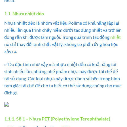
nhau.
1.1. Nhựa nhiệt dẻo
Nhựa nhiệt dẻo là nhóm vật liệu Polime có khả năng lặp lại
nhiều lần quá trình chảy mềm dưới tác dụng nhiệt và trở lên
đóng rắn khi được làm nguội. Trong quá trình tác động
nhiệt
nó chỉ thay đổi tính chất vật lý, không có phản ứng hóa học
xảy ra.
✅Do đặc tính như vậy mà nhựa nhiệt dẻo có khả năng tái
sinh nhiểu lần, những phế phẩm nhựa này được tái chế để
tái sử dụng. Các loại nhựa này được đánh số bên trong hình
tam giác tái chế để cho ta biết có thể sử dụng chúng cho mục
đích gì.
1.1.1. Số 1 – Nhựa PET (Polyethylene Terephthalate)