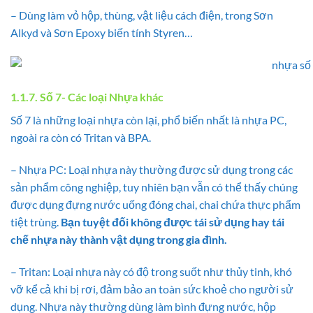
– Dùng làm vỏ hộp, thùng, vật liệu cách điện, trong Sơn
Alkyd và Sơn Epoxy biến tính Styren…
1.1.7. Số 7- Các loại Nhựa khác
Số 7 là những loại nhựa còn lại, phổ biến nhất là nhựa PC,
ngoài ra còn có Tritan và BPA.
– Nhựa PC: Loại nhựa này thường được sử dụng trong các
sản phẩm công nghiệp, tuy nhiên bạn vẫn có thể thấy chúng
được dụng đựng nước uống đóng chai, chai chứa thực phẩm
tiệt trùng.
Bạn tuyệt đối không được tái sử dụng hay tái
chế nhựa này thành vật dụng trong gia đình.
– Tritan: Loại nhựa này có độ trong suốt như thủy tinh, khó
vỡ kể cả khi bị rơi, đảm bảo an toàn sức khoẻ cho người sử
dụng. Nhựa này thường dùng làm bình đựng nước, hộp