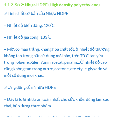
1.1.2. Số 2: Nhựa HDPE (High density polyethylene)
✅Tính chất cơ bản của Nhựa HDPE
– Nhiệt độ biến dạng: 120 ̊C
– Nhiệt độ gia công: 133 ̊C
– Mờ, có màu trắng, kháng hóa chất tốt, ở nhiệt độ thường
không tan trong bất cứ dung môi nào, trên 70 ̊C tan yếu
trong Toluene, Xilen, Amin acetat, parafin…Ở nhiệt độ cao
cũng không tan trong nước, acetone, ete etylic, glyxerin và
một số dung môi khác.
✅Ứng dụng của Nhựa HDPE
– Đây là loại nhựa an toàn nhất cho sức khỏe, dùng làm các
chai, hộp đựng thực phẩm…