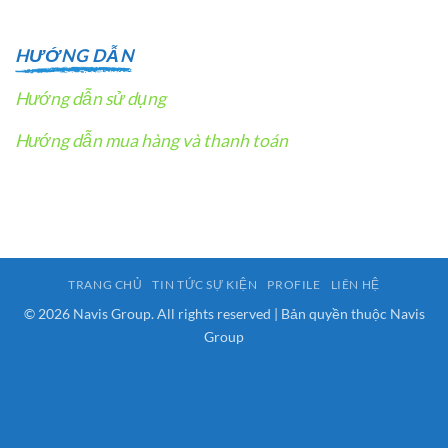
HƯỚNG DẪN
Hướng dẫn sử dụng
Hướng dẫn mua hàng và thanh toán
TRANG CHỦ
TIN TỨC SỰ KIỆN
PROFILE
LIÊN HỆ
© 2026 Navis Group. All rights reserved | Bản quyền thuộc Navis
Group