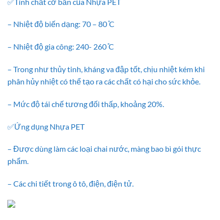
✅Tính chất cơ bản của Nhựa PET
– Nhiệt độ biến dạng: 70 – 80 ̊C
– Nhiệt độ gia công: 240- 260 ̊C
– Trong như thủy tinh, kháng va đập tốt, chịu nhiệt kém khi
phân hủy nhiệt có thể tạo ra các chất có hại cho sức khỏe.
– Mức độ tái chế tương đối thấp, khoảng 20%.
✅Ứng dụng Nhựa PET
– Được dùng làm các loại chai nước, màng bao bì gói thực
phẩm.
– Các chi tiết trong ô tô, điện, điện tử.