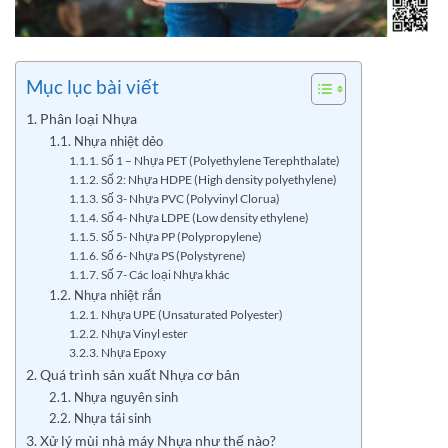
Mục lục bài viết
1. Phân loại Nhựa
1.1. Nhựa nhiệt dẻo
1.1.1. Số 1 – Nhựa PET (Polyethylene Terephthalate)
1.1.2. Số 2: Nhựa HDPE (High density polyethylene)
1.1.3. Số 3- Nhựa PVC (Polyvinyl Clorua)
1.1.4. Số 4- Nhựa LDPE (Low density ethylene)
1.1.5. Số 5- Nhựa PP (Polypropylene)
1.1.6. Số 6- Nhựa PS (Polystyrene)
1.1.7. Số 7- Các loại Nhựa khác
1.2. Nhựa nhiệt rắn
1.2.1. Nhựa UPE (Unsaturated Polyester)
1.2.2. Nhựa Vinyl ester
3.2.3. Nhựa Epoxy
2. Quá trình sản xuất Nhựa cơ bản
2.1. Nhựa nguyên sinh
2.2. Nhựa tái sinh
3. Xử lý mùi nhà máy Nhựa như thế nào?