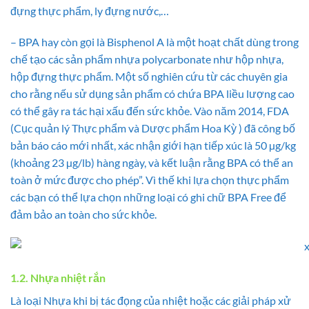
đựng thực phẩm, ly đựng nước,…
– BPA hay còn gọi là Bisphenol A là một hoạt chất dùng trong
chế tạo các sản phẩm nhựa polycarbonate như hộp nhựa,
hộp đựng thực phẩm. Một số nghiên cứu từ các chuyên gia
cho rằng nếu sử dụng sản phẩm có chứa BPA liều lượng cao
có thể gây ra tác hại xấu đến sức khỏe. Vào năm 2014, FDA
(Cục quản lý Thực phẩm và Dược phẩm Hoa Kỳ ) đã công bố
bản báo cáo mới nhất, xác nhận giới hạn tiếp xúc là 50 µg/kg
(khoảng 23 µg/lb) hàng ngày, và kết luận rằng BPA có thể an
toàn ở mức được cho phép”. Vì thế khi lựa chọn thực phẩm
các bạn có thể lựa chọn những loại có ghi chữ BPA Free để
đảm bảo an toàn cho sức khỏe.
1.2. Nhựa nhiệt rắn
Là loại Nhựa khi bị tác đọng của nhiệt hoặc các giải pháp xử