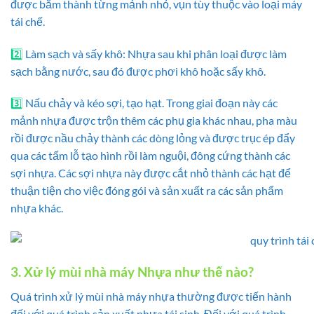
được băm thành từng mảnh nhỏ, vụn tùy thuộc vào loại máy
tái chế.
2️⃣
Làm sạch và sấy khô: Nhựa sau khi phân loại được làm
sạch bằng nước, sau đó được phơi khô hoặc sấy khô.
3️⃣
Nấu chảy và kéo sợi, tạo hạt. Trong giai đoạn này các
mảnh nhựa được trộn thêm các phụ gia khác nhau, pha màu
rồi được nầu chảy thành các dòng lỏng và được trục ép đẩy
qua các tấm lỗ tạo hình rồi làm nguội, đông cứng thành các
sợi nhựa. Các sợi nhựa này được cắt nhỏ thành các hạt để
thuận tiện cho việc đóng gói và sản xuất ra các sản phẩm
nhựa khác.
3. Xử lý mùi nhà máy Nhựa như thế nào?
Quá trình xử lý mùi nhà máy nhựa thường được tiến hành
đối với quá trình sản xuất nhựa tái sinh. Đối với quá trình